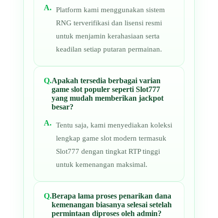
Platform kami menggunakan sistem
RNG terverifikasi dan lisensi resmi
untuk menjamin kerahasiaan serta
keadilan setiap putaran permainan.
Apakah tersedia berbagai varian
game slot populer seperti Slot777
yang mudah memberikan jackpot
besar?
Tentu saja, kami menyediakan koleksi
lengkap game slot modern termasuk
Slot777 dengan tingkat RTP tinggi
untuk kemenangan maksimal.
Berapa lama proses penarikan dana
kemenangan biasanya selesai setelah
permintaan diproses oleh admin?