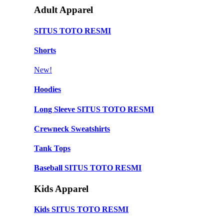
Adult Apparel
SITUS TOTO RESMI
Shorts
New!
Hoodies
Long Sleeve SITUS TOTO RESMI
Crewneck Sweatshirts
Tank Tops
Baseball SITUS TOTO RESMI
Kids Apparel
Kids SITUS TOTO RESMI