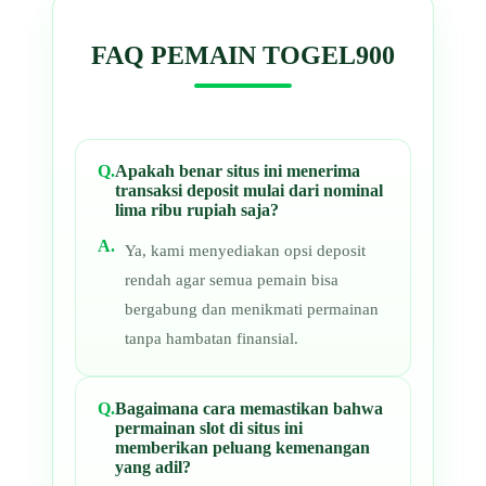
FAQ PEMAIN TOGEL900
Apakah benar situs ini menerima
transaksi deposit mulai dari nominal
lima ribu rupiah saja?
Ya, kami menyediakan opsi deposit
rendah agar semua pemain bisa
bergabung dan menikmati permainan
tanpa hambatan finansial.
Bagaimana cara memastikan bahwa
permainan slot di situs ini
memberikan peluang kemenangan
yang adil?