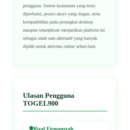
pengguna. Sistem keamanan yang terus
diperbarui, proses akses yang ringan, serta
kompatibilitas pada perangkat desktop
maupun smartphone menjadikan platform ini
sebagai salah satu alternatif yang banyak
dipilih untuk aktivitas online sehari-hari.
Ulasan Pengguna
TOGEL900
Rizal Firmansyah