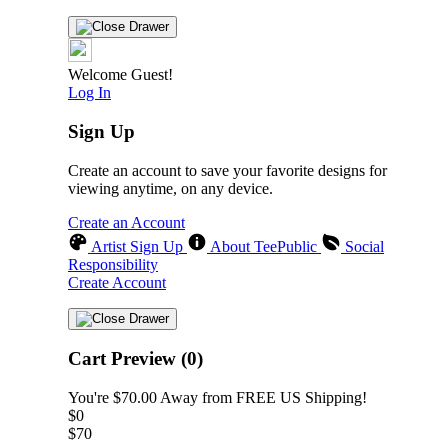
Welcome Guest!
Log In
Sign Up
Create an account to save your favorite designs for
viewing anytime, on any device.
Create an Account
Artist Sign Up
About TeePublic
Social
Responsibility
Create Account
Cart Preview (0)
You're
$70.00
Away from
FREE US Shipping!
$0
$70