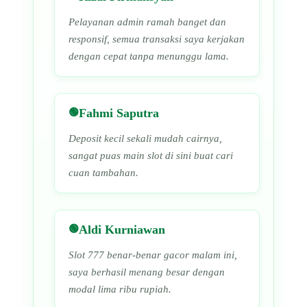
Pelayanan admin ramah banget dan
responsif, semua transaksi saya kerjakan
dengan cepat tanpa menunggu lama.
Fahmi Saputra
Deposit kecil sekali mudah cairnya,
sangat puas main slot di sini buat cari
cuan tambahan.
Aldi Kurniawan
Slot 777 benar-benar gacor malam ini,
saya berhasil menang besar dengan
modal lima ribu rupiah.