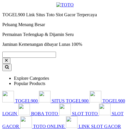
TOGEL900 Link Situs Toto Slot Gacor Terpercaya
Peluang Menang Besar
Permainan Terlengkap & Dijamin Seru
Jaminan Kemenangan dibayar Lunas 100%
Explore Categories
Popular Products
TOGEL900
SITUS TOGEL900
TOGEL900
LOGIN
BOBA TOTO
SLOT TOTO
SLOT
GACOR
TOTO ONLINE
LINK SLOT GACOR