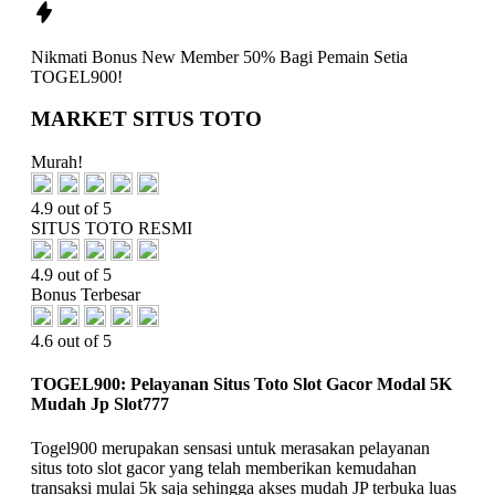
Nikmati
Bonus New Member 50%
Bagi Pemain Setia
TOGEL900!
MARKET SITUS TOTO
Murah!
4.9 out of 5
SITUS TOTO RESMI
4.9 out of 5
Bonus Terbesar
4.6 out of 5
TOGEL900: Pelayanan Situs Toto Slot Gacor Modal 5K
Mudah Jp Slot777
Togel900 merupakan sensasi untuk merasakan pelayanan
situs toto slot gacor yang telah memberikan kemudahan
transaksi mulai 5k saja sehingga akses mudah JP terbuka luas