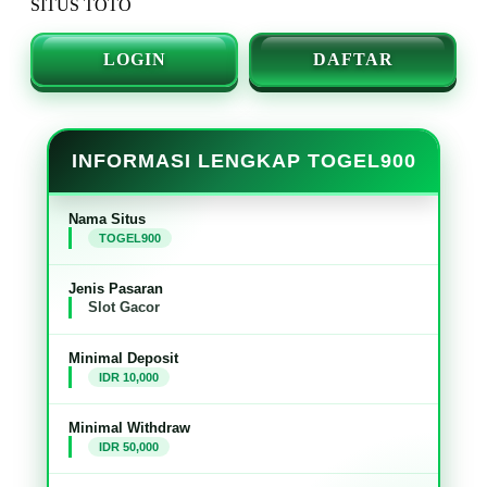
SITUS TOTO
LOGIN
DAFTAR
INFORMASI LENGKAP TOGEL900
Nama Situs
TOGEL900
Jenis Pasaran
Slot Gacor
Minimal Deposit
IDR 10,000
Minimal Withdraw
IDR 50,000